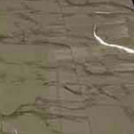
DOBRO NAM DO
Detaljnije