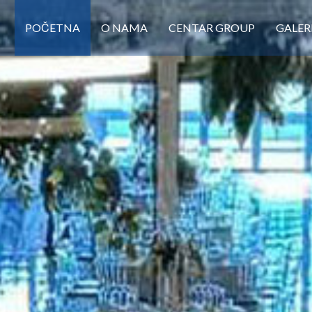
POČETNA
O NAMA
CENTAR GROUP
GALER